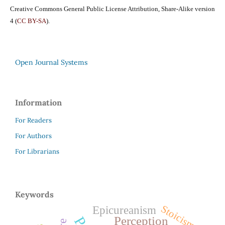
Creative Commons General Public License Attribution, Share-Alike version
4 (
CC BY-SA
).
Open Journal Systems
Information
For Readers
For Authors
For Librarians
Keywords
Stoicism
Epicureanism
Perception