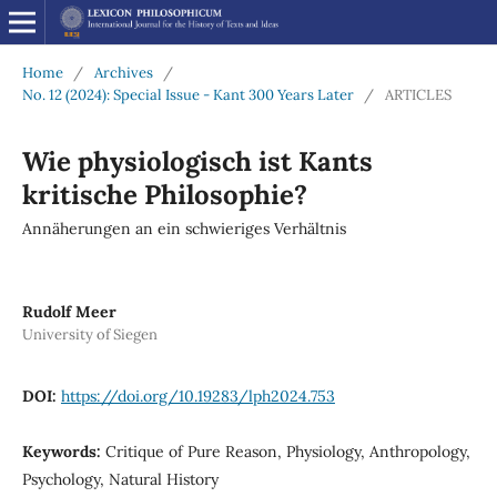
Home
/
Archives
/
No. 12 (2024): Special Issue - Kant 300 Years Later
/
ARTICLES
Wie physiologisch ist Kants
kritische Philosophie?
Annäherungen an ein schwieriges Verhältnis
Rudolf Meer
University of Siegen
DOI:
https://doi.org/10.19283/lph2024.753
Keywords:
Critique of Pure Reason, Physiology, Anthropology,
Psychology, Natural History