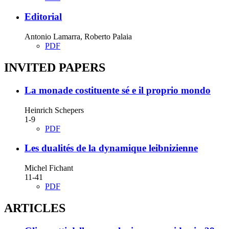
Editorial
Antonio Lamarra, Roberto Palaia
PDF
INVITED PAPERS
La monade costituente sé e il proprio mondo
Heinrich Schepers
1-9
PDF
Les dualités de la dynamique leibnizienne
Michel Fichant
11-41
PDF
ARTICLES