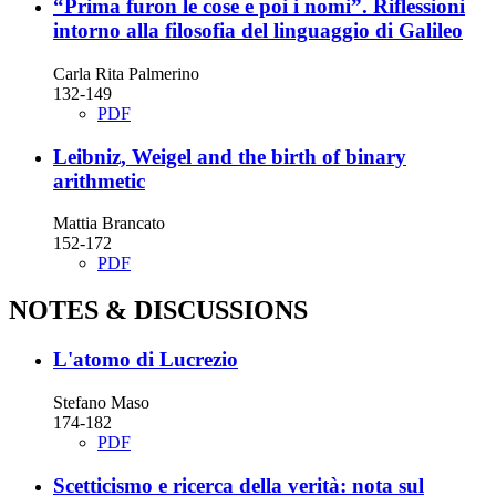
“Prima furon le cose e poi i nomi”. Riflessioni
intorno alla filosofia del linguaggio di Galileo
Carla Rita Palmerino
132-149
PDF
Leibniz, Weigel and the birth of binary
arithmetic
Mattia Brancato
152-172
PDF
NOTES & DISCUSSIONS
L'atomo di Lucrezio
Stefano Maso
174-182
PDF
Scetticismo e ricerca della verità: nota sul