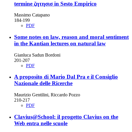
termine ζητησισ in Sesto Empirico
Massimo Catapano
184-199
PDF
Some notes on law, reason and moral sentiment
in the Kantian lectures on natural law
Gianluca Sadun Bordoni
201-207
PDF
A proposito di Mario Dal Pra e il Consiglio
Nazionale delle Ricerche
Maurizio Gentilini, Riccardo Pozzo
210-217
PDF
Clavius@School: il progetto Clavius on the
Web entra nelle scuole