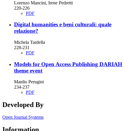
Lorenzo Mancini, Irene Pedretti
220-226
PDF
Digital humanities e beni culturali: quale
relazione?
Michela Tardella
228-231
PDF
Models for Open Access Publishing DARIAH
theme event
Manlio Perugini
234-237
PDF
Developed By
Open Journal Systems
Information